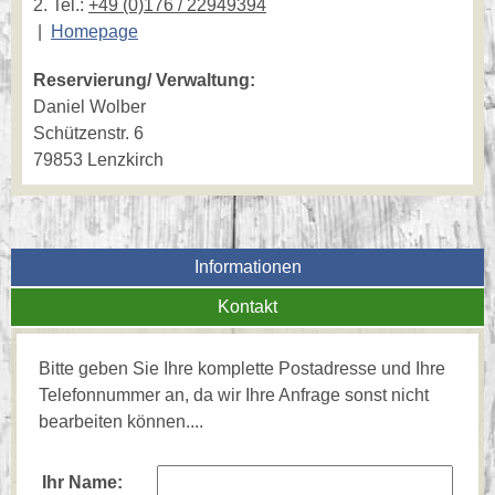
2. Tel.:
+49 (0)176 / 22949394
|
Homepage
Reservierung/ Verwaltung:
Daniel Wolber
Schützenstr. 6
79853 Lenzkirch
Informationen
Kontakt
Bitte geben Sie Ihre komplette Postadresse und Ihre
Telefonnummer an, da wir Ihre Anfrage sonst nicht
bearbeiten können....
Ihr Name: