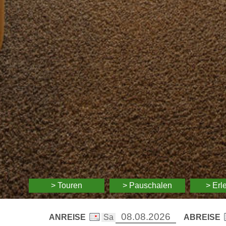
> Touren
> Pauschalen
> Erl
ANREISE
ABREISE