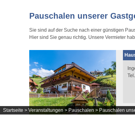
Pauschalen unserer Gastg
Sie sind auf der Suche nach einer günstigen Pa
Hier sind Sie genau richtig. Unsere Vermieter ha
Haus
Ing
Tel
Startseite >
Veranstaltungen >
Pauschalen >
Pauschalen unse