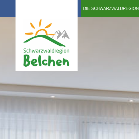
DIE SCHWARZWALDREGION