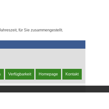
ahreszeit, für Sie zusammengestellt.
s
Verfügbarkeit
Homepage
Kontakt